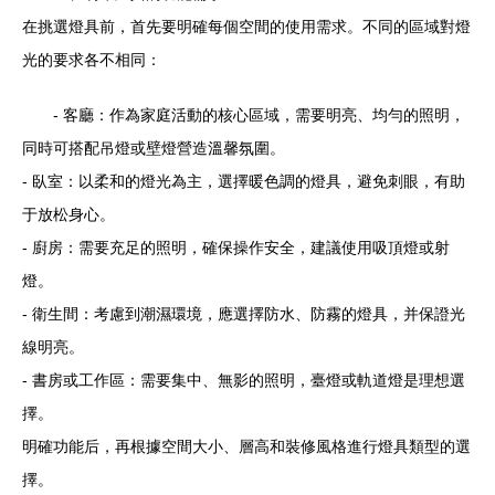
在挑選燈具前，首先要明確每個空間的使用需求。不同的區域對燈
光的要求各不相同：
- 客廳：作為家庭活動的核心區域，需要明亮、均勻的照明，
同時可搭配吊燈或壁燈營造溫馨氛圍。
- 臥室：以柔和的燈光為主，選擇暖色調的燈具，避免刺眼，有助
于放松身心。
- 廚房：需要充足的照明，確保操作安全，建議使用吸頂燈或射
燈。
- 衛生間：考慮到潮濕環境，應選擇防水、防霧的燈具，并保證光
線明亮。
- 書房或工作區：需要集中、無影的照明，臺燈或軌道燈是理想選
擇。
明確功能后，再根據空間大小、層高和裝修風格進行燈具類型的選
擇。