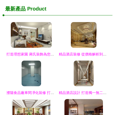
最新產品
Product
打造理想家園 蔣氏裝飾為您提供專業室內外裝修解決方案
精品酒店裝修 從價格解析到廠家批發，打造室內外一體化裝飾方案
濮陽食品廠車間凈化裝修 打造潔凈空間，選擇良心商家
精品酒店設計 打造獨一無二的旅居藝術空間