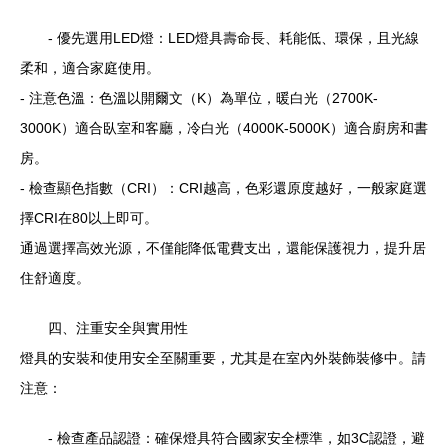
- 優先選用LED燈：LED燈具壽命長、耗能低、環保，且光線
柔和，適合家庭使用。
- 注意色溫：色溫以開爾文（K）為單位，暖白光（2700K-
3000K）適合臥室和客廳，冷白光（4000K-5000K）適合廚房和書
房。
- 檢查顯色指數（CRI）：CRI越高，色彩還原度越好，一般家庭選
擇CRI在80以上即可。
通過選擇高效光源，不僅能降低電費支出，還能保護視力，提升居
住舒適度。
四、注重安全與實用性
燈具的安裝和使用安全至關重要，尤其是在室內外裝飾裝修中。請
注意：
- 檢查產品認證：確保燈具符合國家安全標準，如3C認證，避