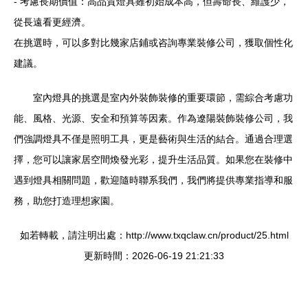
- 考慮長期價值：高品質燈具雖初始成本高，但壽命長、維護少，
從長遠看更經濟。
在挑選時，可以多對比幾家店鋪或咨詢專業裝修公司，獲取個性化
建議。
室內燈具的挑選是室內外裝飾裝修的重要環節，需綜合考慮功
能、風格、光源、安全和預算等因素。作為遼陽裝飾裝修公司，我
們強調燈具不僅是照明工具，更是藝術與生活的結合。通過合理選
擇，您可以讓家居空間煥發光彩，提升生活品質。如果您在裝修中
遇到燈具相關問題，歡迎隨時聯系我們，我們將提供專業指導和服
務，助您打造理想家園。
如若轉載，請注明出處：http://www.txqclaw.cn/product/25.html
更新時間：2026-06-19 21:21:33