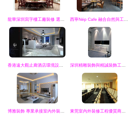
龍華深圳寫字樓工廠裝修 選擇專業公司，打造高效空間
西寧Nép Cafe 融合自然與工業風的越南咖啡文化體驗
香港遠大觀止廊酒店環境設計顧問 室內外景觀與藝術的完美融合
深圳精雕裝飾與精誠裝飾工程設計全解析 室內外裝修裝潢一站式服務
博雅裝飾 專業承接室內外裝飾裝修，打造理想空間
東莞室內外裝修工程優質商家置頂推薦與一站式裝飾裝修指南