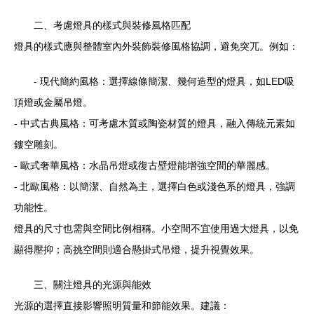
二、考慮燈具的樣式與裝修風格匹配
燈具的樣式應與整體室內外裝飾裝修風格協調，避免突兀。例如：
- 現代簡約風格：選擇線條簡潔、幾何造型的燈具，如LED吸
頂燈或金屬吊燈。
- 中式古典風格：可考慮木質或陶瓷材質的燈具，融入傳統元素如
鏤空雕刻。
- 歐式奢華風格：水晶吊燈或復古壁燈能增強空間的華麗感。
- 北歐風格：以簡潔、自然為主，選擇白色或淺色系的燈具，強調
功能性。
燈具的尺寸也需與空間比例相稱。小空間不宜使用過大燈具，以免
顯得壓抑；高挑空間則適合懸掛式吊燈，提升視覺效果。
三、關注燈具的光源與能效
光源的選擇直接影響照明質量和節能效果。建議：