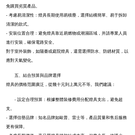
免購買劣質產品。
- 考慮易清潔性：燈具長期使用易積塵，選擇結構簡單、易于拆卸
清潔的款式。
- 安裝位置合理：避免燈具靠近易燃物或潮濕區域，并請專業人員
進行安裝，確保電路安全。
對于室外裝飾，如陽臺或庭院燈具，還需選擇防水、防銹材質，以
應對天氣變化。
五、結合預算與品牌選擇
燈具的價格范圍廣泛，從幾十元到上萬元不等。我們建議：
- 設定合理預算：根據整體裝修費用分配燈具支出，避免超
支。
- 選擇信譽品牌：知名品牌如歐普、雷士等，產品質量和售后服務
更有保障。